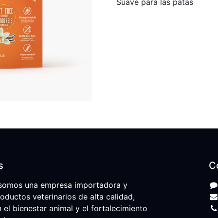
Suave para las patas
s
C
somos una empresa importadora y
roductos veterinarios de alta calidad,
l bienestar animal y el fortalecimiento