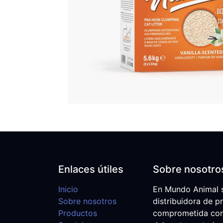
Enlaces útiles
Sobre nosotro
Inicio
En Mundo Animal 
Sobre nosotros
distribuidora de p
Productos
comprometida con e