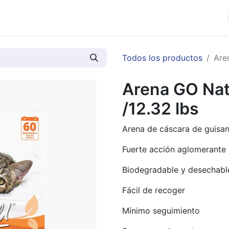
cios
Productos
Noticias
Contáctenos
Todos los productos
Are
Arena GO Natu
/12.32 lbs
Arena de cáscara de guisan
Fuerte acción aglomerante
Biodegradable y desechabl
Fácil de recoger
Mínimo seguimiento