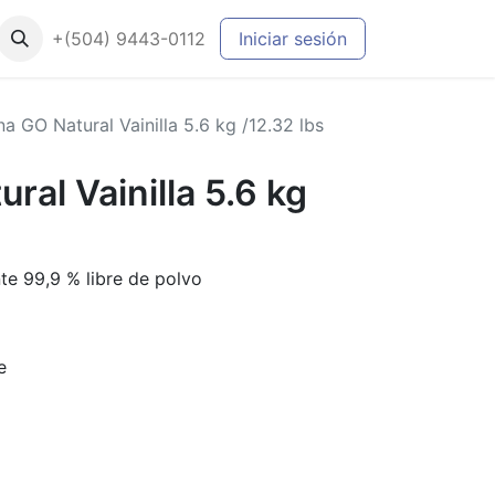
+(504) 9443-0112
Iniciar sesión
na GO Natural Vainilla 5.6 kg /12.32 lbs
ral Vainilla 5.6 kg
te 99,9 % libre de polvo
e