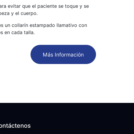
a evitar que el paciente se toque y se
beza y el cuerpo.
es un collarín estampado llamativo con
s en cada talla.
​Más Información
ontáctenos