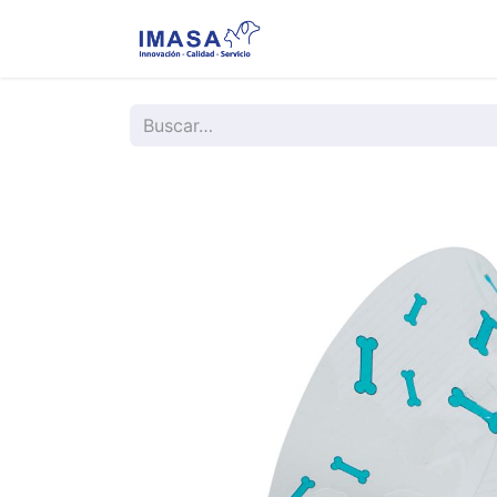
Nosotros
Servi