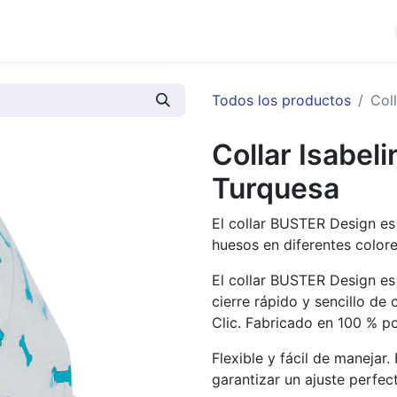
cios
Productos
Noticias
Contáctenos
Todos los productos
Col
Collar Isabel
Turquesa
El collar BUSTER Design es
huesos en diferentes colore
El collar BUSTER Design es
cierre rápido y sencillo de 
Clic. Fabricado en 100 % po
Flexible y fácil de manejar.
garantizar un ajuste perfec