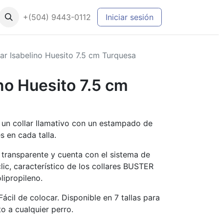
+(504) 9443-0112
Iniciar sesión
lar Isabelino Huesito 7.5 cm Turquesa
ino Huesito 7.5 cm
 un collar llamativo con un estampado de
s en cada talla.
 transparente y cuenta con el sistema de
clic, característico de los collares BUSTER
lipropileno.
 Fácil de colocar. Disponible en 7 tallas para
to a cualquier perro.