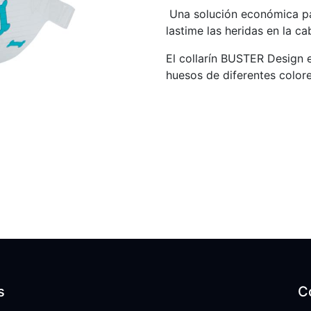
Una solución económica par
lastime las heridas en la ca
El collarín BUSTER Design 
huesos de diferentes colore
s
C