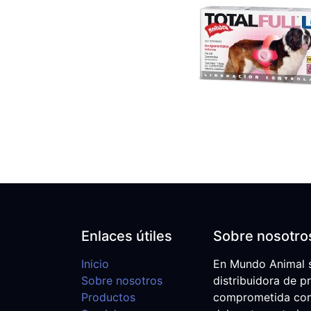
Enlaces útiles
Sobre nosotro
Inicio
En Mundo Animal 
Sobre nosotros
distribuidora de p
Productos
comprometida con e