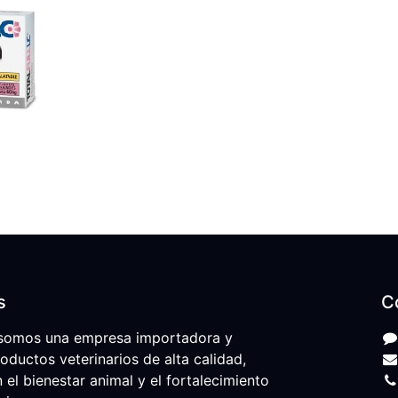
s
C
somos una empresa importadora y
roductos veterinarios de alta calidad,
l bienestar animal y el fortalecimiento