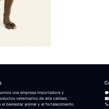
s
C
somos una empresa importadora y
roductos veterinarios de alta calidad,
l bienestar animal y el fortalecimiento