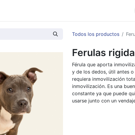
cios
Productos
Noticias
Contáctenos
Todos los productos
Feru
Ferulas rigida
Férula que aporta inmoviliz
y de los dedos, útil antes 
requiera inmovilización tot
inmovilización. Es una buen
constante ya que puede qui
usarse junto con un vendaje