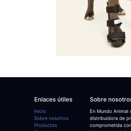
Enlaces útiles
Sobre nosotro
Inicio
En Mundo Animal 
Sobre nosotros
distribuidora de p
Productos
comprometida con e