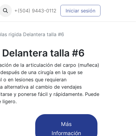
+(504) 9443-0112
Iniciar sesión
las rigida Delantera talla #6
 Delantera talla #6
ación de la articulación del carpo (muñeca)
o después de una cirugía en la que se
al o en lesiones que requieran
a alternativa al cambio de vendajes
tarse y ponerse fácil y rápidamente. Puede
 ligero.
​Más
Información